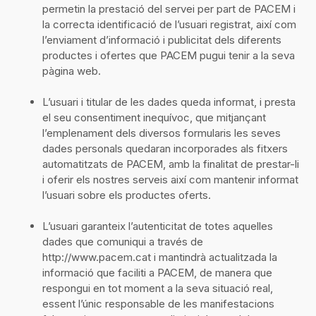
permetin la prestació del servei per part de PACEM i
la correcta identificació de l’usuari registrat, així com
l’enviament d’informació i publicitat dels diferents
productes i ofertes que PACEM pugui tenir a la seva
pàgina web.
L’usuari i titular de les dades queda informat, i presta
el seu consentiment inequívoc, que mitjançant
l’emplenament dels diversos formularis les seves
dades personals quedaran incorporades als fitxers
automatitzats de PACEM, amb la finalitat de prestar-li
i oferir els nostres serveis així com mantenir informat
l’usuari sobre els productes oferts.
L’usuari garanteix l’autenticitat de totes aquelles
dades que comuniqui a través de
http://www.pacem.cat i mantindrà actualitzada la
informació que faciliti a PACEM, de manera que
respongui en tot moment a la seva situació real,
essent l’únic responsable de les manifestacions