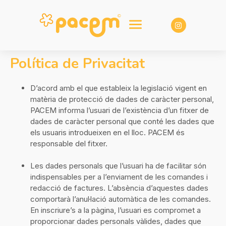
Política de Privacitat
D’acord amb el que estableix la legislació vigent en
matèria de protecció de dades de caràcter personal,
PACEM informa l’usuari de l’existència d’un fitxer de
dades de caràcter personal que conté les dades que
els usuaris introdueixen en el lloc. PACEM és
responsable del fitxer.
Les dades personals que l’usuari ha de facilitar són
indispensables per a l’enviament de les comandes i
redacció de factures. L’absència d’aquestes dades
comportarà l’anul·lació automàtica de les comandes.
En inscriure’s a la pàgina, l’usuari es compromet a
proporcionar dades personals vàlides, dades que