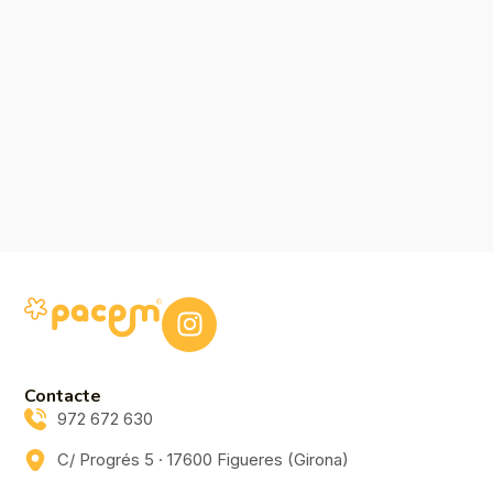
Contacte
972 672 630
C/ Progrés 5 · 17600 Figueres (Girona)