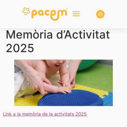
Memòria d’Activitat
2025
Link a la memòria de la activitats 2025